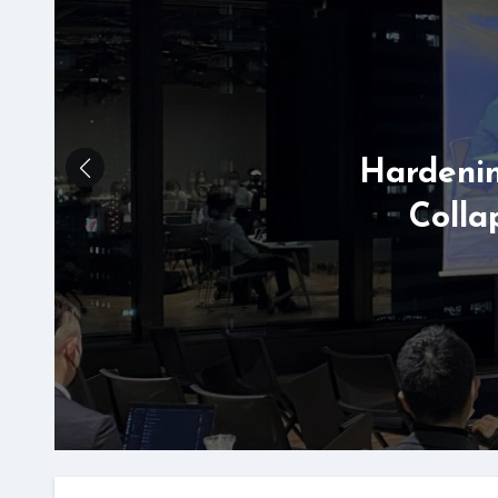
Hardenin
Col