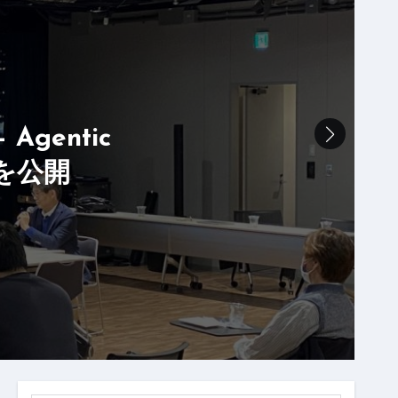
— Agentic
込を公開