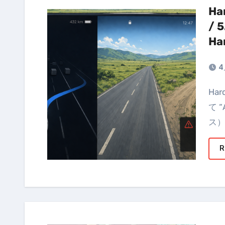
Ha
/ 5
Ha
4
Hardening Project は2026年のフォーカステーマとし
て 
ス）
R