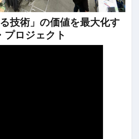
t – 「衛る技術」の価値を最大化す
・プロジェクト