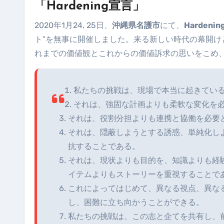
「Hardening宣言」
2020年1月24, 25日、
沖縄県名護市
にて、
Hardening
ト”を無事に開催しました。来る新しい時代の幕開
れまでの価値観とこれからの価値訴求の思いをこめ
私たちの挑戦は、現場で本当に起きてい
それは、強固な計画よりも柔軟な変化を
それは、役割分担よりも連携と協働を必要
それは、隠蔽しようとする誘惑、単純化し
抗することである。
それは、現状よりも目的を、知識よりも経
イテムよりもストーリーを重視することで
これによってはじめて、異なる視点、異な
し、困難に立ち向かうことができる。
私たちの挑戦は、この志と企てを共有し、