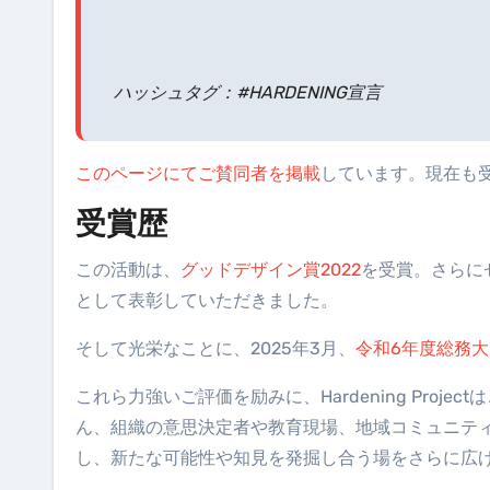
ハッシュタグ：#HARDENING宣言
このページにてご賛同者を掲載
しています。現在も
受賞歴
この活動は、
グッドデザイン賞2022
を受賞。さらに
として表彰していただきました。
そして光栄なことに、2025年3月、
令和6年度総務
これら力強いご評価を励みに、Hardening Pro
ん、組織の意思決定者や教育現場、地域コミュニティ
し、新たな可能性や知見を発掘し合う場をさらに広