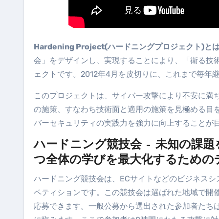
Hardening Project(ハードニングプロジェクト)と
会」をデザインし、実現することにより、「衛る技
ェクトです。2012年4月を皮切りに、これまで毎年
このプロジェクトは、サイバー攻撃により不安に満
の施策、すなわち技術面と適用の施策を見極める目
バーセキュリティの実践力を強力に向上することが
ハードニング競技会 – 未知の課
つ全体の学びを最大化するための
ハードニング競技会は、ECサイトなどのビジネスシ
ペティションです。この競技会は選ばれた地域で開
応募できます。一般公募から選出された参加者たちは