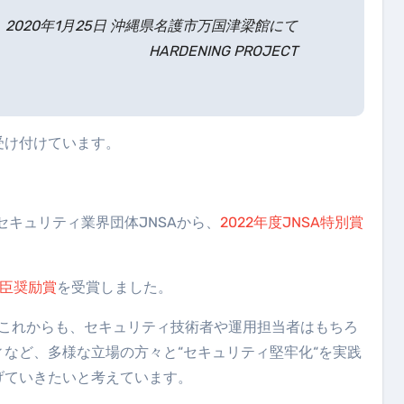
2020年1月25日 沖縄県名護市万国津梁館にて
HARDENING PROJECT
受け付けています。
セキュリティ業界団体JNSAから、
2022年度JNSA特別賞
大臣奨励賞
を受賞しました。
jectはこれからも、セキュリティ技術者や運用担当者はもちろ
など、多様な立場の方々と“セキュリティ堅牢化“を実践
げていきたいと考えています。