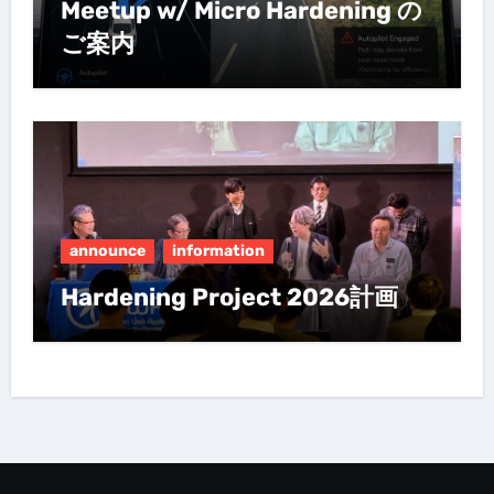
Meetup w/ Micro Hardening の
ご案内
announce
information
Hardening Project 2026計画