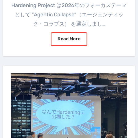
Hardening Project は2026年のフォーカステーマ
として “Agentic Collapse”（エージェンティッ
ク・コラプス） を選定しまし…
Read More