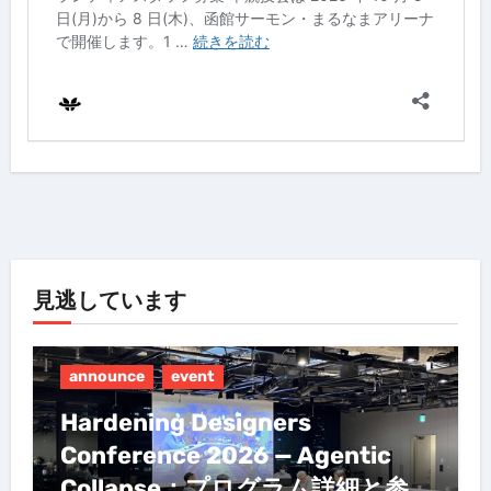
見逃しています
announce
event
Hardening Designers
Conference 2026 — Agentic
Collapse：プログラム詳細と参