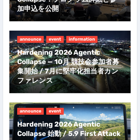
加申込を公開
announce
event
information
Hardening 2026 Agentic
Collapse — 10月 競技会参加者募
集開始 / 7月に堅牢化担当者カン
ファレンス
announce
event
Hardening 2026 Agentic
Collapse 始動 / 5.9 First Attack