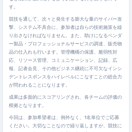
す。
競技を通して、次々と発生する膨大な量のサイバー攻
撃、システム不具合に、参加者は自らの技術施策を繰
り出さなければなりません。また、助けになるベンダ
ー製品・プロフェッショナルサービスの調達、販売物
品の仕入れも行います。管理機構の保護、脆弱性対
応、リソース管理、コミュニケーション、記録、広
報、記者会見、その他ビジネス継続に不可欠なインシ
デントレスポンスをハイレベルにこなすことの総合力
が問われることになります。
成果は多面的にスコアリングされ、各チームの評価の
根拠となります。
今回は、参加希望者は、例外なく、1名単位でご応募
ください。大切なことなので繰り返しますが、競技に