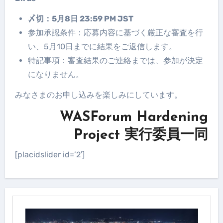
〆切：5月8日 23:59 PM JST
参加承認条件：応募内容に基づく厳正な審査を行
い、5月10日までに結果をご返信します。
特記事項：審査結果のご連絡までは、参加が決定
になりません。
みなさまのお申し込みを楽しみにしています。
WASForum Hardening
Project 実行委員一同
[placidslider id=’2′]