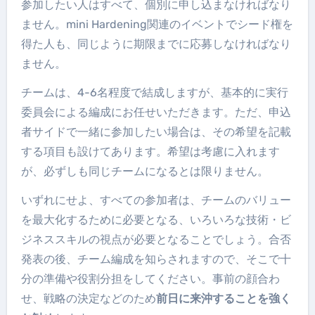
参加したい人はすべて、個別に申し込まなければなり
ません。mini Hardening関連のイベントでシード権を
得た人も、同じように期限までに応募しなければなり
ません。
チームは、4-6名程度で結成しますが、基本的に実行
委員会による編成にお任せいただきます。ただ、申込
者サイドで一緒に参加したい場合は、その希望を記載
する項目も設けてあります。希望は考慮に入れます
が、必ずしも同じチームになるとは限りません。
いずれにせよ、すべての参加者は、チームのバリュー
を最大化するために必要となる、いろいろな技術・ビ
ジネススキルの視点が必要となることでしょう。合否
発表の後、チーム編成を知らされますので、そこで十
分の準備や役割分担をしてください。事前の顔合わ
せ、戦略の決定などのため
前日に来沖することを強く