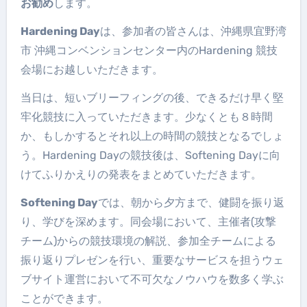
お勧め
します。
Hardening Day
は、参加者の皆さんは、沖縄県宜野湾
市 沖縄コンベンションセンター内のHardening 競技
会場にお越しいただきます。
当日は、短いブリーフィングの後、できるだけ早く堅
牢化競技に入っていただきます。少なくとも８時間
か、もしかするとそれ以上の時間の競技となるでしょ
う。Hardening Dayの競技後は、Softening Dayに向
けてふりかえりの発表をまとめていただきます。
Softening Day
では、朝から夕方まで、健闘を振り返
り、学びを深めます。同会場において、主催者(攻撃
チーム)からの競技環境の解説、参加全チームによる
振り返りプレゼンを行い、重要なサービスを担うウェ
ブサイト運営において不可欠なノウハウを数多く学ぶ
ことができます。