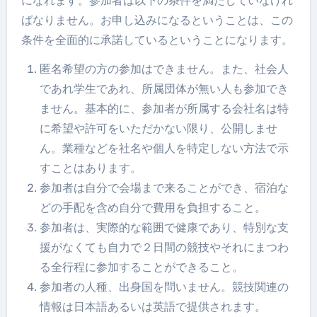
になれます。参加者は以下の条件を満たしていなけれ
ばなりません。お申し込みになるということは、この
条件を全面的に承諾しているということになります。
匿名希望の方の参加はできません。また、社会人
であれ学生であれ、所属団体が無い人も参加でき
ません。基本的に、参加者が所属する会社名は特
に希望や許可をいただかない限り、公開しませ
ん。業種などを社名や個人を特定しない方法で示
すことはあります。
参加者は自分で会場まで来ることができ、宿泊な
どの手配を含め自分で費用を負担すること。
参加者は、実際的な範囲で健康であり、特別な支
援がなくても自力で２日間の競技やそれにまつわ
る全行程に参加することができること。
参加者の人種、出身国を問いません。競技関連の
情報は日本語あるいは英語で提供されます。