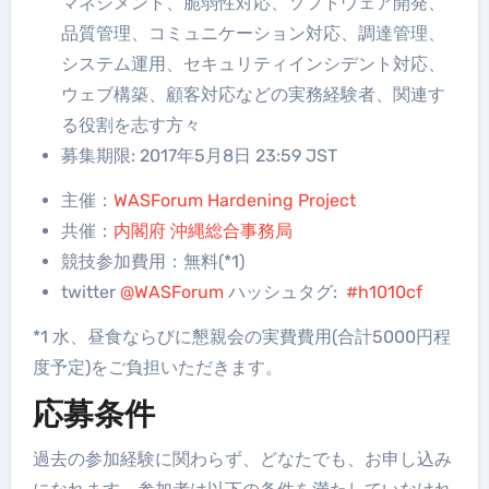
マネジメント、脆弱性対応、ソフトウェア開発、
品質管理、コミュニケーション対応、調達管理、
システム運用、セキュリティインシデント対応、
ウェブ構築、顧客対応などの実務経験者、関連す
る役割を志す方々
募集期限: 2017年5月8日 23:59 JST
主催：
WASForum Hardening Project
共催：
内閣府 沖縄総合事務局
競技参加費用：無料(*1)
twitter
@WASForum
ハッシュタグ:
#h1010cf
*1 水、昼食ならびに懇親会の実費費用(合計5000円程
度予定)をご負担いただきます。
応募条件
過去の参加経験に関わらず、どなたでも、お申し込み