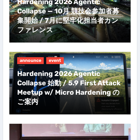
Hardening 2026 Agentic
Collapse — 10月 競技会参加者募
集開始 / 7月に堅牢化担当者カン
ファレンス
announce
event
Hardening 2026 Agentic
Collapse 始動 / 5.9 First Attack
Meetup w/ Micro Hardening の
ご案内