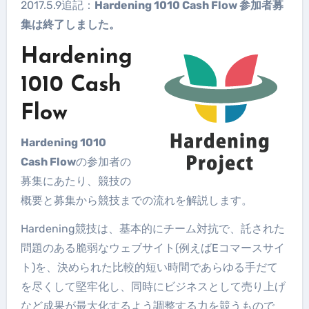
2017.5.9追記：
Hardening 1010 Cash Flow 参加者募
集は終了しました。
Hardening
1010 Cash
Flow
Hardening 1010
Cash Flow
の参加者の
募集にあたり、競技の
概要と募集から競技までの流れを解説します。
Hardening競技は、基本的にチーム対抗で、託された
問題のある脆弱なウェブサイト(例えばEコマースサイ
ト)を、決められた比較的短い時間であらゆる手だて
を尽くして堅牢化し、同時にビジネスとして売り上げ
など成果が最大化するよう調整する力を競うもので