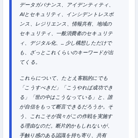
データガバナンス、アイデンティティ、
AIとセキュリティ、インシデントレスポ
ンス、レジリエンス、情報共有、地域の
セキュリティ、一般消費者のセキュリテ
ィ、デジタル化、… 少し構想しただけで
も、ざっとこれくらいのキーワードが出
てくる。
これらについて、たとえ客観的にでも
「こうすべきだ」「こうやれば成功でき
る」「世の中はこうなっている」と、誰
が自信をもって断言できるだろうか。そ
う、これこそが我々がこの作戦を実施す
る理由なのだ。断片的かもしれないが、
手触り感のある認識を持ち寄り、共有