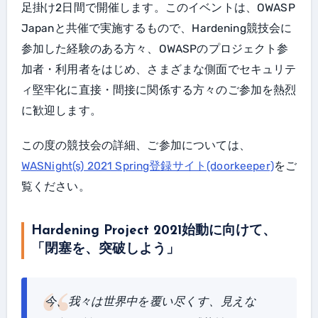
足掛け2日間で開催します。このイベントは、OWASP
Japanと共催で実施するもので、Hardening競技会に
参加した経験のある方々、OWASPのプロジェクト参
加者・利用者をはじめ、さまざまな側面でセキュリテ
ィ堅牢化に直接・間接に関係する方々のご参加を熱烈
に歓迎します。
この度の競技会の詳細、ご参加については、
WASNight(s) 2021 Spring登録サイト(doorkeeper)
をご
覧ください。
Hardening Project 2021始動に向けて、
「閉塞を、突破しよう」
今、我々は世界中を覆い尽くす、見えな