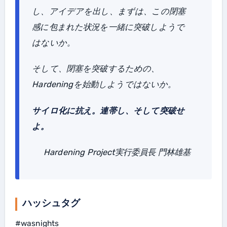
し、アイデアを出し、まずは、この閉塞
感に包まれた状況を一緒に突破しようで
はないか。
そして、閉塞を突破するための、
Hardeningを始動しようではないか。
サイロ化に抗え。連帯し、そして突破せ
よ。
Hardening Project実行委員長 門林雄基
ハッシュタグ
#wasnights