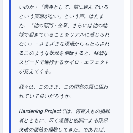
いのか」「業界として、前に進んでいる
という実感がない」という声。はたま
た、「他の部門・企業、さらには他の地
域で起きていることをリアルに感じられ
ない」 – さまざまな現場からもたらされ
るこのような状況を俯瞰すると、猛烈な
スピードで進行するサイロ・エフェクト
が見えてくる。
我々は、このまま、この閉塞の罠に囚わ
れていて良いだろうか。
Hardening Projectでは、何百人もの挑戦
者とともに、広く連携と協調による限界
突破の価値を経験してきた。であれば、