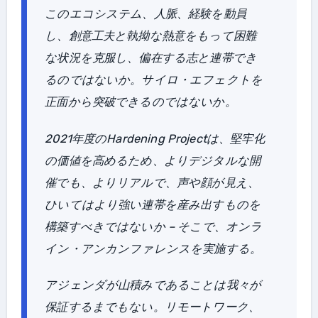
このエコシステム、人脈、経験を動員
し、創意工夫と執拗な熱意をもって困難
な状況を克服し、偏在する志と連帯でき
るのではないか。サイロ・エフェクトを
正面から突破できるのではないか。
2021年度のHardening Projectは、堅牢化
の価値を高めるため、よりデジタルな開
催でも、よりリアルで、声や顔が見え、
ひいてはより強い連帯を産み出すものを
構築すべきではないか – そこで、オンラ
イン・アンカンファレンスを実施する。
アジェンダが山積みであることは我々が
保証するまでもない。リモートワーク、