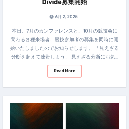
Divide募集開始
6月 2, 2025
本日、7月のカンファレンスと、10月の競技会に
関わる各種来場者、競技参加者の募集を同時に開
始いたしましたのでお知らせします。 「見えざる
分断を超えて連帯しよう」 見えざる分断にお気…
Read More