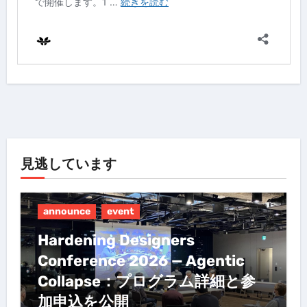
見逃しています
announce
event
Hardening Designers
Conference 2026 — Agentic
Collapse：プログラム詳細と参
加申込を公開