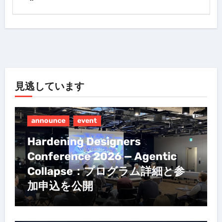
見逃しています
announce
event
Hardening Designers
Conference 2026 — Agentic
Collapse：プログラム詳細と参
加申込を公開