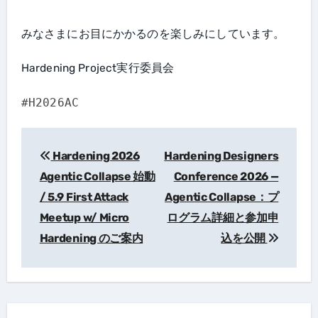
みなさまにお目にかかるのを楽しみにしています。
Hardening Project実行委員会
#H2026AC
Hardening 2026
Hardening Designers
投
Agentic Collapse 始動
Conference 2026 —
稿
/ 5.9 First Attack
Agentic Collapse：プ
ナ
Meetup w/ Micro
ログラム詳細と参加申
ビ
Hardening のご案内
込を公開
ゲ
ー
シ
ョ