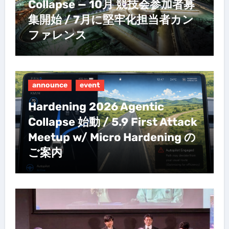
Collapse — 10月 競技会参加者募
集開始 / 7月に堅牢化担当者カン
ファレンス
announce
event
Hardening 2026 Agentic
Collapse 始動 / 5.9 First Attack
Meetup w/ Micro Hardening の
ご案内