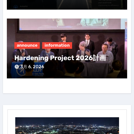
announce
information
Hardening Project 2026計画
3月 6, 2026