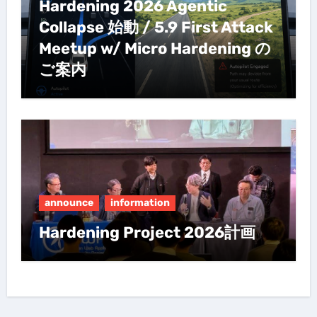
Hardening 2026 Agentic
Collapse 始動 / 5.9 First Attack
Meetup w/ Micro Hardening の
ご案内
announce
information
Hardening Project 2026計画