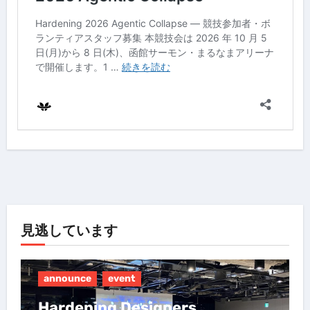
見逃しています
announce
event
Hardening Designers