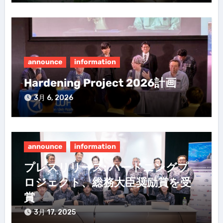
announce
information
Hardening Project 2026計画
3月 6, 2026
announce
information
プレスリリース: ハードニングプ
ロジェクト、総務大臣奨励賞を受
賞
3月 17, 2025