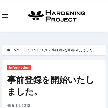
内
容
を
ス
キ
ッ
プ
ホームページ
2010
5月
事前登録を開始いたしました。
information
事前登録を開始いたし
ました。
5月 1, 2010