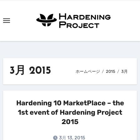
内
容
を
ス
キ
ッ
プ
3月 2015
ホームページ
2015
3月
Hardening 10 MarketPlace – the
1st event of Hardening Project
2015
3月 13, 2015