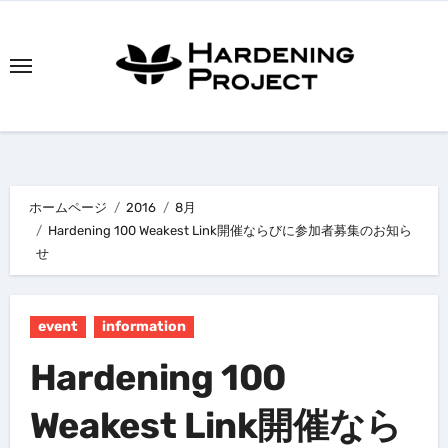
内
容
を
ス
キ
ッ
プ
ホームページ
2016
8月
Hardening 100 Weakest Link開催ならびに参加者募集のお知ら
せ
event
information
Hardening 100
Weakest Link開催なら