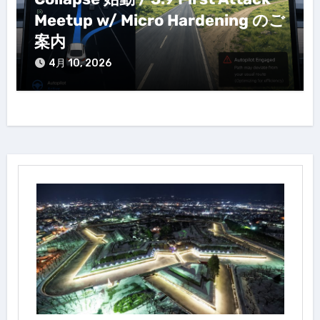
Meetup w/ Micro Hardening のご
案内
4月 10, 2026