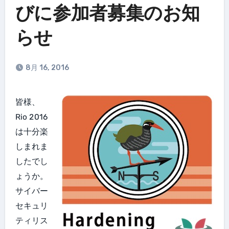
びに参加者募集のお知
らせ
8月 16, 2016
皆様、
Rio 2016
は十分楽
しまれま
したでし
ょうか。
サイバー
セキュリ
ティリス