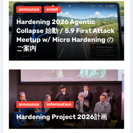
announce
event
Hardening 2026 Agentic
Collapse 始動 / 5.9 First Attack
Meetup w/ Micro Hardening の
ご案内
announce
information
Hardening Project 2026計画