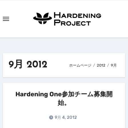
内
容
を
ス
キ
ッ
プ
9月 2012
ホームページ
2012
9月
Hardening One参加チーム募集開
始。
9月 4, 2012