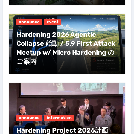
announce
event
Hardening 2026 Agentic
Collapse 始動 / 5.9 First Attack
Meetup w/ Micro Hardening の
ご案内
announce
information
Hardening Project 2026計画