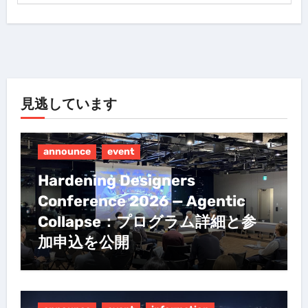
見逃しています
announce
event
Hardening Designers
Conference 2026 — Agentic
Collapse：プログラム詳細と参
加申込を公開